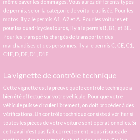
même payer les dommages. Vous aurez différents types
de permis, selon la catégorie de voiture utilisée. Pour les
motos, il y a le permis A1, A2 et A. Pour les voitures et
pour les quadricycles lourds, il y a le permis B, B1, et BE.
Pour les transports chargés de transporter des
marchandises et des personnes, il y a le permis C, CE, C1,
C1E, D, DE, D1, D1E.
La vignette de contrôle technique
Cette vignette est la preuve que le contrôle technique a
bien été effectué sur votre véhicule. Pour que votre
véhicule puisse circuler librement, on doit procéder à des
vérifications. Un contrôle technique consiste à vérifier si
toutes les pièces de votre voiture sont opérationnelles. Si
ce travail n’est pas fait correctement, vous risquez de