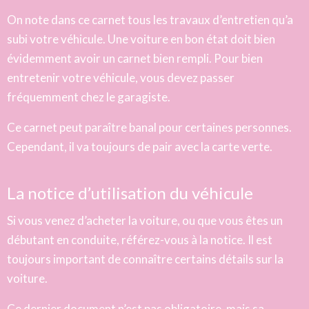
On note dans ce carnet tous les travaux d’entretien qu’a
subi votre véhicule. Une voiture en bon état doit bien
évidemment avoir un carnet bien rempli. Pour bien
entretenir votre véhicule, vous devez passer
fréquemment chez le garagiste.
Ce carnet peut paraître banal pour certaines personnes.
Cependant, il va toujours de pair avec la carte verte.
La notice d’utilisation du véhicule
Si vous venez d’acheter la voiture, ou que vous êtes un
débutant en conduite, référez-vous à la notice. Il est
toujours important de connaître certains détails sur la
voiture.
Ce dernier document n’est pas obligatoire, mais sa