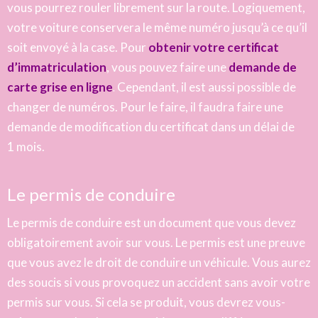
vous pourrez rouler librement sur la route. Logiquement,
votre voiture conservera le même numéro jusqu’à ce qu’il
soit envoyé à la case. Pour
obtenir votre certificat
d’immatriculation
, vous pouvez faire une
demande de
carte grise en ligne
.
Cependant, il est aussi possible de
changer de numéros. Pour le faire, il faudra faire une
demande de modification du certificat dans un délai de
1 mois.
Le permis de conduire
Le permis de conduire est un document que vous devez
obligatoirement avoir sur vous.
Le permis est une preuve
que vous avez le droit de conduire un véhicule.
Vous aurez
des soucis si vous provoquez un accident sans avoir votre
permis sur vous. Si cela se produit, vous devrez vous-