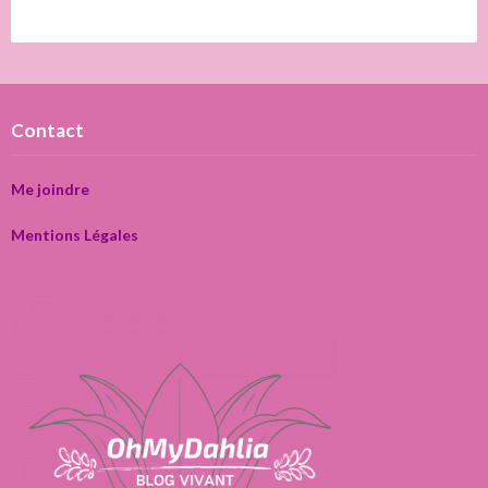
Contact
Me joindre
Mentions Légales