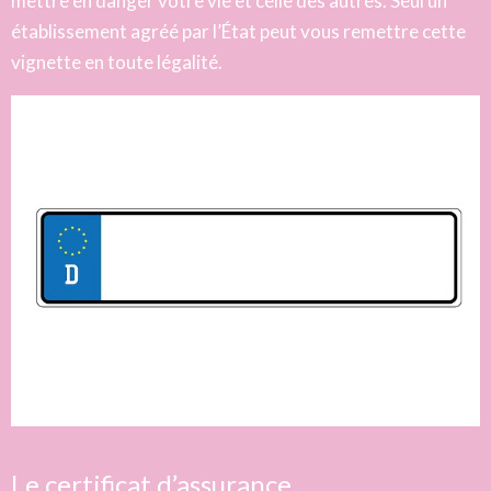
mettre en danger votre vie et celle des autres. Seul un
établissement agréé par l’État peut vous remettre cette
vignette en toute légalité.
Le certificat d’assurance