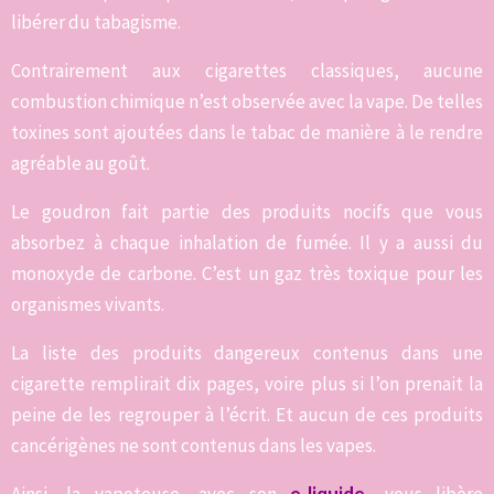
libérer du tabagisme.
Contrairement aux cigarettes classiques, aucune
combustion chimique n’est observée avec la vape. De telles
toxines sont ajoutées dans le tabac de manière à le rendre
agréable au goût.
Le goudron fait partie des produits nocifs que vous
absorbez à chaque inhalation de fumée. Il y a aussi du
monoxyde de carbone. C’est un gaz très toxique pour les
organismes vivants.
La liste des produits dangereux contenus dans une
cigarette remplirait dix pages, voire plus si l’on prenait la
peine de les regrouper à l’écrit. Et aucun de ces produits
cancérigènes ne sont contenus dans les vapes.
Ainsi, la vapoteuse, avec son
e-liquide
, vous libère