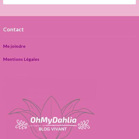
Contact
Me joindre
Mentions Légales