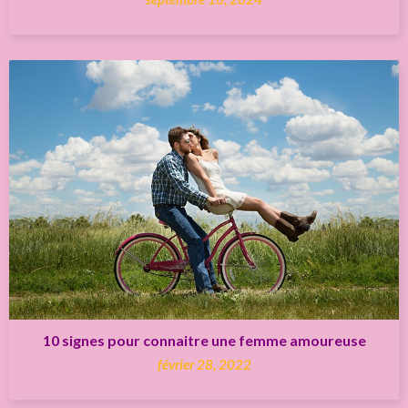
10 signes pour connaitre une femme amoureuse
février 28, 2022