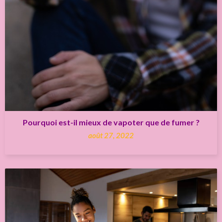
Pourquoi est-il mieux de vapoter que de fumer ?
août 27, 2022