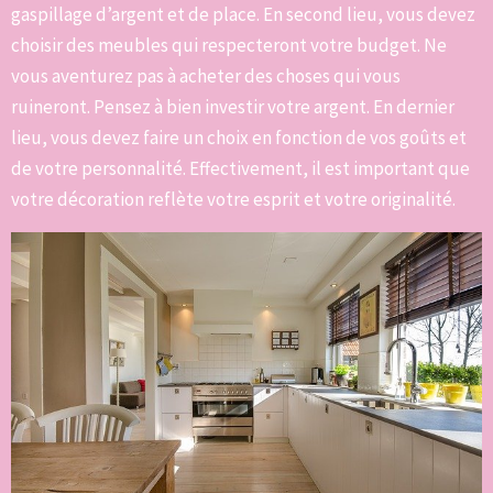
gaspillage d’argent et de place. En second lieu, vous devez
choisir des meubles qui respecteront votre budget. Ne
vous aventurez pas à acheter des choses qui vous
ruineront. Pensez à bien investir votre argent. En dernier
lieu, vous devez faire un choix en fonction de vos goûts et
de votre personnalité. Effectivement, il est important que
votre décoration reflète votre esprit et votre originalité.