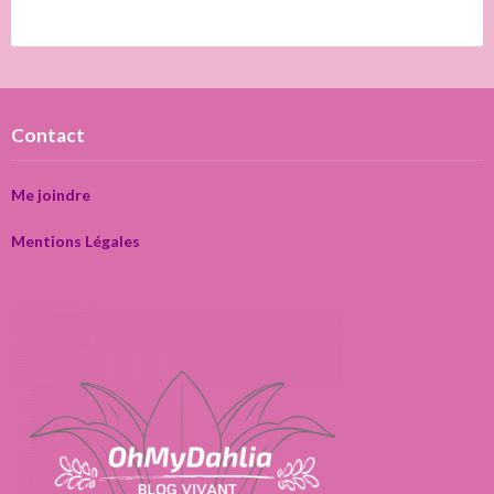
Contact
Me joindre
Mentions Légales