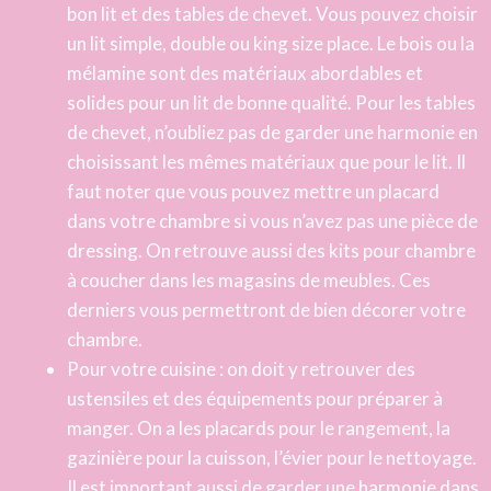
bon lit et des tables de chevet. Vous pouvez choisir
un lit simple, double ou king size place. Le bois ou la
mélamine sont des matériaux abordables et
solides pour un lit de bonne qualité. Pour les tables
de chevet, n’oubliez pas de garder une harmonie en
choisissant les mêmes matériaux que pour le lit. Il
faut noter que vous pouvez mettre un placard
dans votre chambre si vous n’avez pas une pièce de
dressing. On retrouve aussi des kits pour chambre
à coucher dans les magasins de meubles. Ces
derniers vous permettront de bien décorer votre
chambre.
Pour votre cuisine : on doit y retrouver des
ustensiles et des équipements pour préparer à
manger. On a les placards pour le rangement, la
gazinière pour la cuisson, l’évier pour le nettoyage.
Il est important aussi de garder une harmonie dans