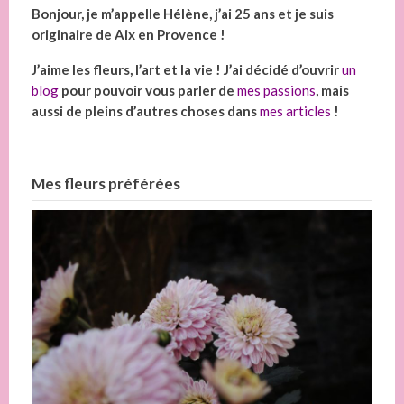
Bonjour, je m’appelle Hélène, j’ai 25 ans et je suis
originaire de Aix en Provence !
J’aime les fleurs, l’art et la vie ! J’ai décidé d’ouvrir
un
blog
pour pouvoir vous parler de
mes passions
, mais
aussi de pleins d’autres choses dans
mes articles
!
Mes fleurs préférées