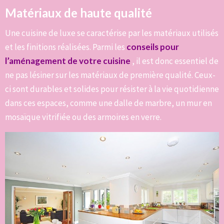
Matériaux de haute qualité
Une cuisine de luxe se caractérise par les matériaux utilisés
et les finitions réalisées. Parmi les
conseils pour
l’aménagement de votre cuisine
, il est donc essentiel de
ne pas lésiner sur les matériaux de première qualité. Ceux-
ci sont durables et solides pour résister à la vie quotidienne
dans ces espaces, comme une dalle de marbre, un mur en
mosaïque vitrifiée ou des armoires en verre.