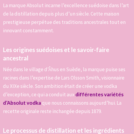
La marque Absolut incarne l’excellence suédoise dans l’art
de la distillation depuis plus d’un siècle. Cette maison
prestigieuse perpétue des traditions ancestrales tout en
innovant constamment.
Les origines suédoises et le savoir-faire
ancestral
Née dans le village d’Åhus en Suède, la marque puise ses
racines dans l’expertise de Lars Olsson Smith, visionnaire
du XIXe siècle. Son ambition était de créer une vodka
d’exception, ce qui a conduit aux
différentes variétés
d’Absolut vodka
que nous connaissons aujourd’hui. La
recette originale reste inchangée depuis 1879.
Le processus de distillation et les ingrédients