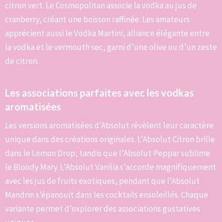
citron vert. Le Cosmopolitan associe la vodka au jus de
cranberry, créant une boisson raffinée. Les amateurs
apprécient aussi le Vodka Martini, alliance élégante entre
la vodka et le vermouth sec, garni d’une olive ou d’un zeste
de citron.
Les associations parfaites avec les vodkas
aromatisées
Les versions aromatisées d’Absolut révèlent leur caractère
unique dans des créations originales. L’Absolut Citron brille
dans le Lemon Drop, tandis que l’Absolut Peppar sublime
le Bloody Mary. L’Absolut Vanilia s’accorde magnifiquement
avec les jus de fruits exotiques, pendant que l’Absolut
Mandrin s’épanouit dans les cocktails ensoleillés. Chaque
variante permet d’explorer des associations gustatives