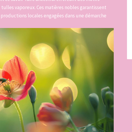
s tulles vaporeux. Ces matières nobles garantissent
s productions locales engagées dans une démarche