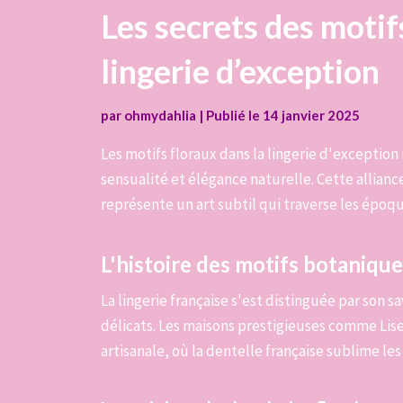
Les secrets des motif
lingerie d’exception
par
ohmydahlia
|
Publié le
14 janvier 2025
Les motifs floraux dans la lingerie d'exception
sensualité et élégance naturelle. Cette allianc
représente un art subtil qui traverse les époqu
L'histoire des motifs botaniques
La lingerie française s'est distinguée par son s
délicats. Les maisons prestigieuses comme Lis
artisanale, où la dentelle française sublime les 