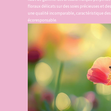
floraux délicats sur des soies précieuses et de
une qualité incomparable, caractéristique de
écoresponsable.