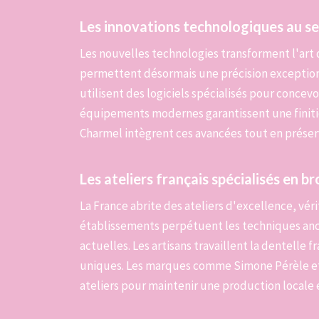
Les innovations technologiques au se
Les nouvelles technologies transforment l'art 
permettent désormais une précision exceptionne
utilisent des logiciels spécialisés pour concev
équipements modernes garantissent une finit
Charmel intègrent ces avancées tout en préserva
Les ateliers français spécialisés en br
La France abrite des ateliers d'excellence, vér
établissements perpétuent les techniques anc
actuelles. Les artisans travaillent la dentelle 
uniques. Les marques comme Simone Pérèle et
ateliers pour maintenir une production locale e