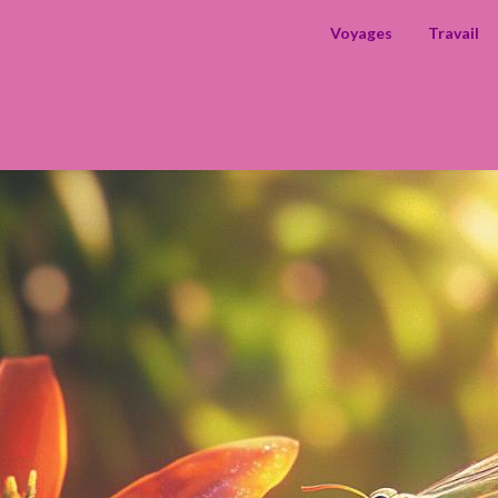
hlia
Voyages
Travail