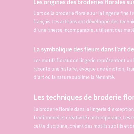
Les origines des broderies florales su
L'art de la broderie florale sur la lingerie fine 
français. Les artisans ont développé des tech
d'une finesse incomparable, utilisant des maté
La symbolique des fleurs dans l'art de
Les motifs floraux en lingerie représentent un
raconte une histoire, évoque une émotion, tra
d'art où la nature sublime la féminité.
Les techniques de broderie fl
La broderie florale dans la lingerie d'exception 
traditionnel et créativité contemporaine. Les 
cette discipline, créant des motifs subtils et d