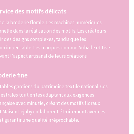
rvice des motifs délicats
de la broderie florale. Les machines numériques
lle dans la réalisation des motifs. Les créateurs
oir des designs complexes, tandis que les
ion impeccable. Les marques comme Aubade et Lise
nt l'aspect artisanal de leurs créations.
oderie fine
itables gardiens du patrimoine textile national. Ces
estrales tout en les adaptant aux exigences
française avec minutie, créant des motifs floraux
 Maison Lejaby collaborent étroitement avec ces
t garantir une qualité irréprochable.