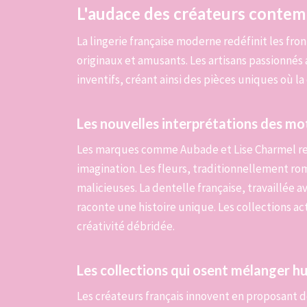
L'audace des créateurs contem
La lingerie française moderne redéfinit les fron
originaux et amusants. Les artisans passionnés 
inventifs, créant ainsi des pièces uniques où l
Les nouvelles interprétations des mot
Les marques comme Aubade et Lise Charmel revi
imagination. Les fleurs, traditionnellement r
malicieuses. La dentelle française, travaillée 
raconte une histoire unique. Les collections a
créativité débridée.
Les collections qui osent mélanger 
Les créateurs français innovent en proposant de