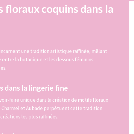
s floraux coquins dans la
 incarnent une tradition artistique raffinée, mêlant
e entre la botanique et les dessous féminins
es.
 dans la lingerie fine
avoir-faire unique dans la création de motifs floraux
e Charmel et Aubade perpétuent cette tradition
créations les plus raffinées.