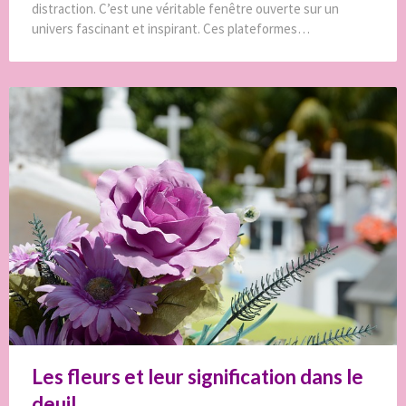
distraction. C’est une véritable fenêtre ouverte sur un
univers fascinant et inspirant. Ces plateformes…
Les fleurs et leur signification dans le
deuil