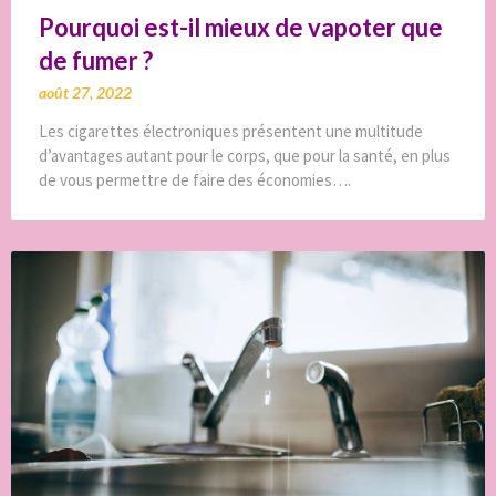
Pourquoi est-il mieux de vapoter que
de fumer ?
août 27, 2022
Les cigarettes électroniques présentent une multitude
d’avantages autant pour le corps, que pour la santé, en plus
de vous permettre de faire des économies….