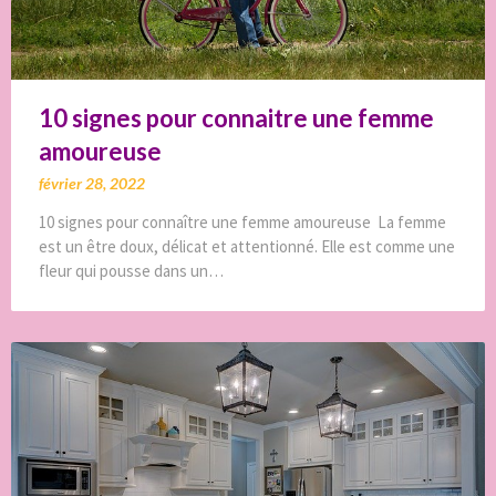
10 signes pour connaitre une femme
amoureuse
février 28, 2022
10 signes pour connaître une femme amoureuse La femme
est un être doux, délicat et attentionné. Elle est comme une
fleur qui pousse dans un…