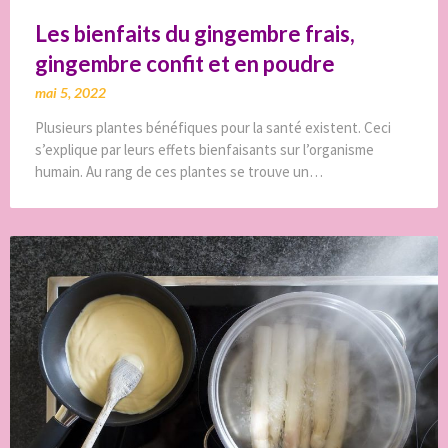
Les bienfaits du gingembre frais,
gingembre confit et en poudre
mai 5, 2022
Plusieurs plantes bénéfiques pour la santé existent. Ceci
s’explique par leurs effets bienfaisants sur l’organisme
humain. Au rang de ces plantes se trouve un…